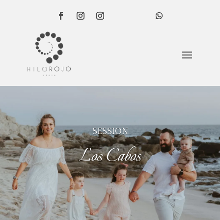
SESSION
Los Cabos