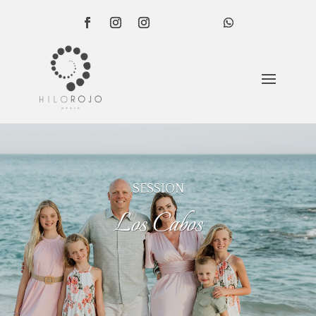
SESSION
Los Cabos