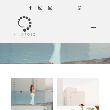
Los Cabos Session
Viceroy 2024