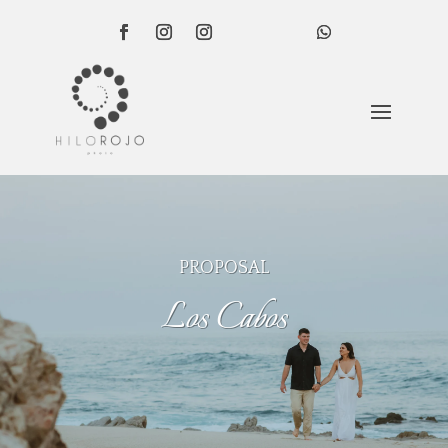
PROPOSAL
Los Cabos