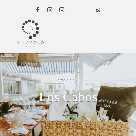
SESSION
Los Cabos