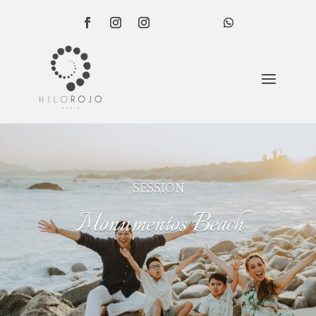
SESSION
Monumentos Beach