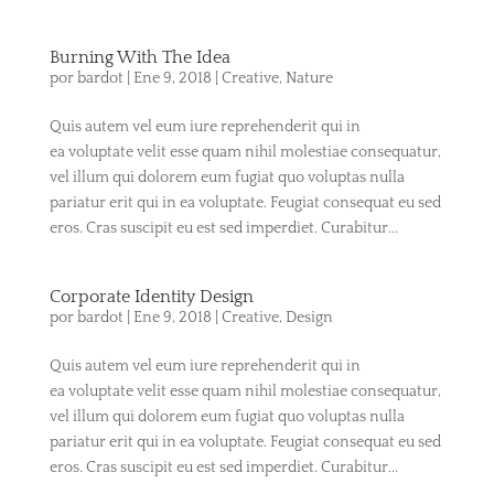
Burning With The Idea
por
bardot
|
Ene 9, 2018
|
Creative
,
Nature
Quis autem vel eum iure reprehenderit qui in
ea voluptate velit esse quam nihil molestiae consequatur,
vel illum qui dolorem eum fugiat quo voluptas nulla
pariatur erit qui in ea voluptate. Feugiat consequat eu sed
eros. Cras suscipit eu est sed imperdiet. Curabitur...
Corporate Identity Design
por
bardot
|
Ene 9, 2018
|
Creative
,
Design
Quis autem vel eum iure reprehenderit qui in
ea voluptate velit esse quam nihil molestiae consequatur,
vel illum qui dolorem eum fugiat quo voluptas nulla
pariatur erit qui in ea voluptate. Feugiat consequat eu sed
eros. Cras suscipit eu est sed imperdiet. Curabitur...