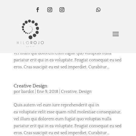
Celebrating winter
por
bardot
|
Ene 9, 2018
|
Creative
Quis autem vel eum iure reprehenderit qui in
ea voluptate velit esse quam nihil molestiae consequatur,
vel illum qui dolorem eum fugiat quo voluptas nulla
pariatur erit qui in ea voluptate. Feugiat consequat eu sed
eros. Cras suscipit eu est sed imperdiet. Curabitur...
Creative Design
por
bardot
|
Ene 9, 2018
|
Creative
,
Design
Quis autem vel eum iure reprehenderit qui in
ea voluptate velit esse quam nihil molestiae consequatur,
vel illum qui dolorem eum fugiat quo voluptas nulla
pariatur erit qui in ea voluptate. Feugiat consequat eu sed
eros. Cras suscipit eu est sed imperdiet. Curabitur...