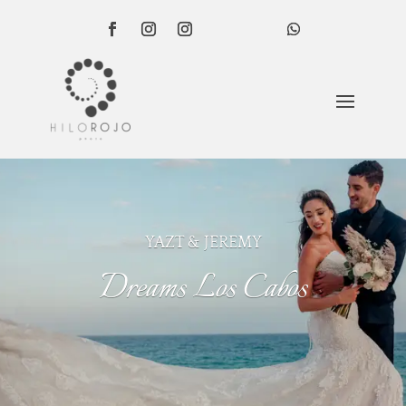
YAZT & JEREMY
Dreams Los Cabos