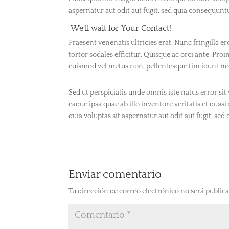
aspernatur aut odit aut fugit, sed quia consequun
We’ll wait for
Your Contact!
Praesent venenatis ultricies erat. Nunc fringilla er
tortor sodales efficitur. Quisque ac orci ante. Proi
euismod vel metus non, pellentesque tincidunt neq
Sed ut perspiciatis unde omnis iste natus error 
eaque ipsa quae ab illo inventore veritatis et qua
quia voluptas sit aspernatur aut odit aut fugit, s
Enviar comentario
Tu dirección de correo electrónico no será publica