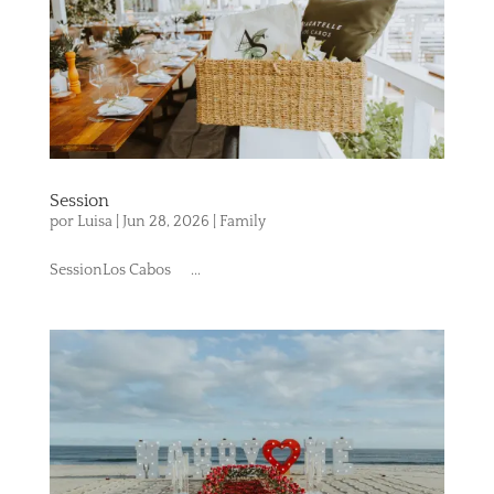
Session
por
Luisa
|
Jun 28, 2026
|
Family
SessionLos Cabos ...